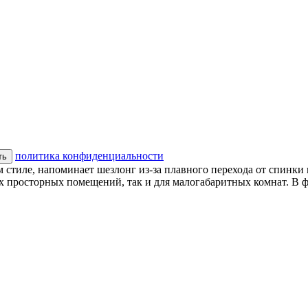
политика конфиденциальности
ть
стиле, напоминает шезлонг из-за плавного перехода от спинки 
их просторных помещений, так и для малогабаритных комнат. В 