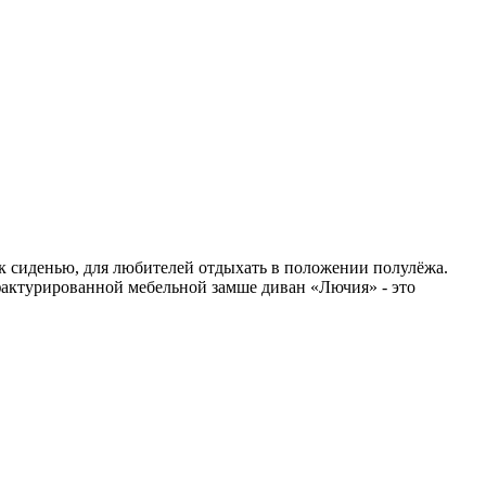
к сиденью, для любителей отдыхать в положении полулёжа.
фактурированной мебельной замше диван «Лючия» - это